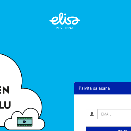
Päivitä salasana