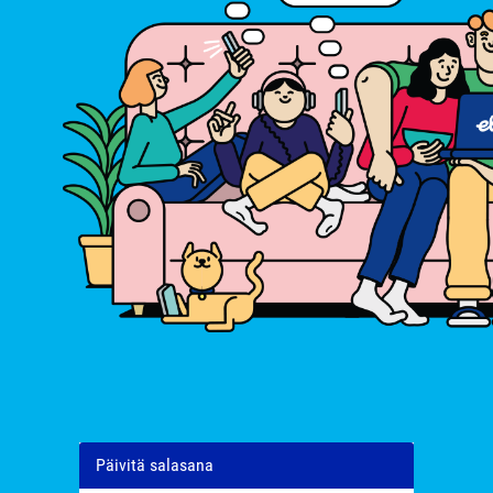
Päivitä salasana