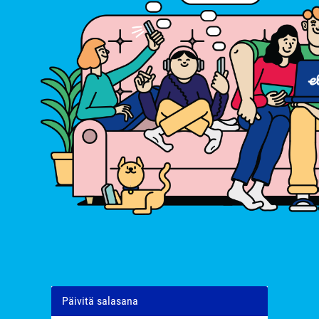
Päivitä salasana